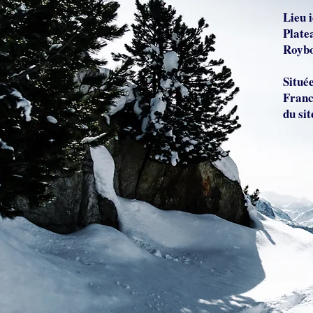
Lieu 
Plate
Roybo
Situé
Franc
du si