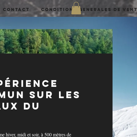
CONTACT
CONDITIONS GENERALES DE VEN
périence
mmun
Sur les
aux du
e hiver, midi et soir, à 500 mètres de