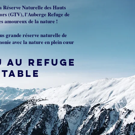
la Réserve Naturelle des Hauts
cors (GTV), l'Auberge Refuge de
les amoureux de la nature !
lus grande réserve naturelle de
monie avec la nature en plein cœur
U AU REFUGE
OTABLE