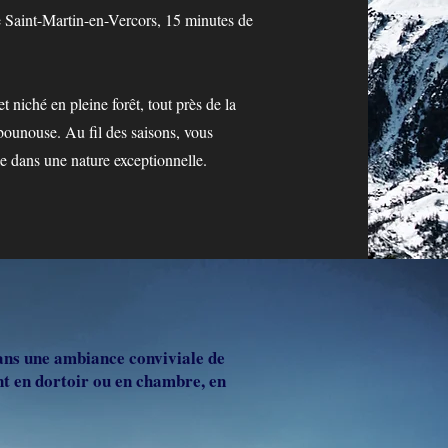
e Saint-Martin-en-Vercors, 15 minutes de
niché en pleine forêt, tout près de la
rbounouse. Au fil des saisons, vous
le dans une nature exceptionnelle.
ans une ambiance conviviale de
t en dortoir ou en chambre, en