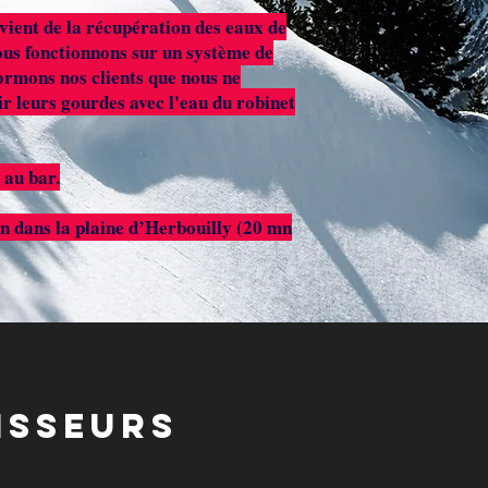
ent de la récupération des eaux de
Nous fonctionnons sur un système de
ormons nos clients que nous ne
 leurs gourdes avec l'eau du robinet
 au bar.
on dans la plaine d’Herbouilly (20 mn
isseurs